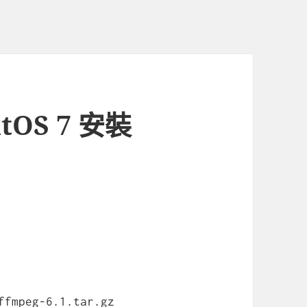
ntOS 7 安裝
ffmpeg-6.1.tar.gz