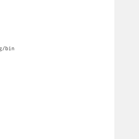
g/bin