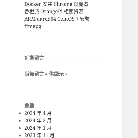
Docker 安裝 Chrome 瀏覽器
香橙派 OrangePi 相關資源
ARM aarch64 CentOS 7 安裝
ffmepg
近期留言
尚無留言可供顯示。
彙整
2024 年 4 月
2024 年 2 月
2024 年 1 月
2023 年 11 月