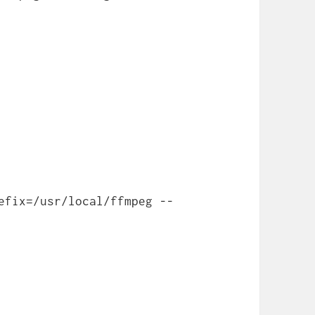
efix=/usr/local/ffmpeg --