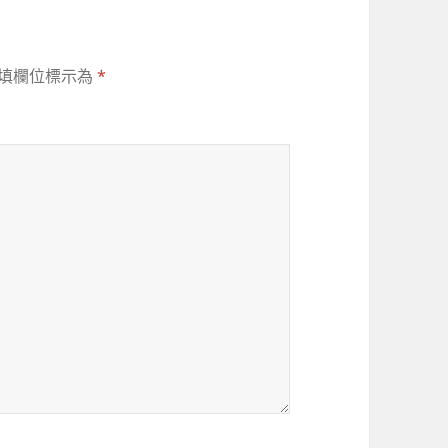
填欄位標示為
*