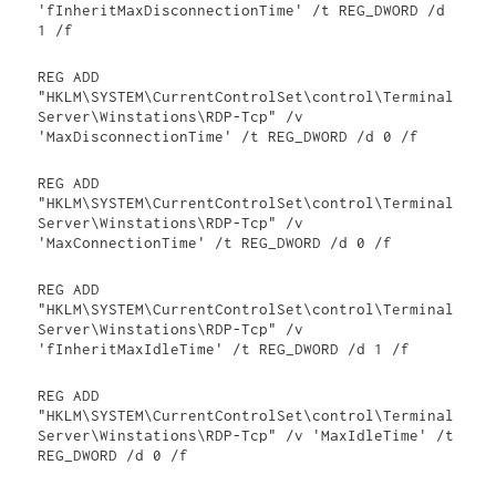
'fInheritMaxDisconnectionTime' /t REG_DWORD /d 
1 /f
REG ADD 
"HKLM\SYSTEM\CurrentControlSet\control\Terminal 
Server\Winstations\RDP-Tcp" /v 
'MaxDisconnectionTime' /t REG_DWORD /d 0 /f
REG ADD 
"HKLM\SYSTEM\CurrentControlSet\control\Terminal 
Server\Winstations\RDP-Tcp" /v 
'MaxConnectionTime' /t REG_DWORD /d 0 /f
REG ADD 
"HKLM\SYSTEM\CurrentControlSet\control\Terminal 
Server\Winstations\RDP-Tcp" /v 
'fInheritMaxIdleTime' /t REG_DWORD /d 1 /f
REG ADD 
"HKLM\SYSTEM\CurrentControlSet\control\Terminal 
Server\Winstations\RDP-Tcp" /v 'MaxIdleTime' /t 
REG_DWORD /d 0 /f