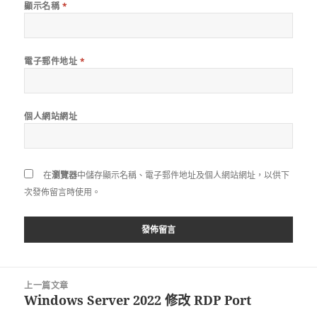
顯示名稱
*
電子郵件地址
*
個人網站網址
在
瀏覽器
中儲存顯示名稱、電子郵件地址及個人網站網址，以供下
次發佈留言時使用。
文
上一篇文章
章
Windows Server 2022 修改 RDP Port
上
導