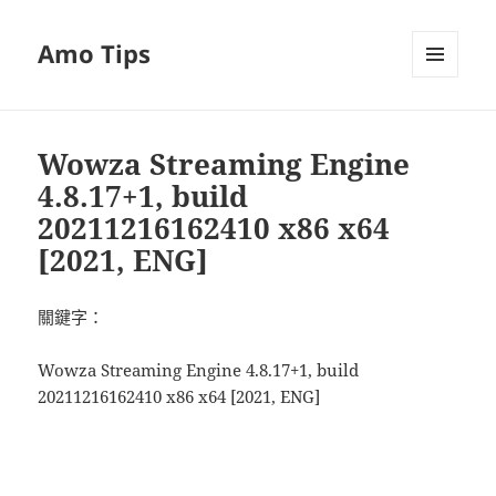
Amo Tips
選單及
小工具
Wowza Streaming Engine
4.8.17+1, build
20211216162410 x86 x64
[2021, ENG]
關鍵字：
Wowza Streaming Engine 4.8.17+1, build
20211216162410 x86 x64 [2021, ENG]