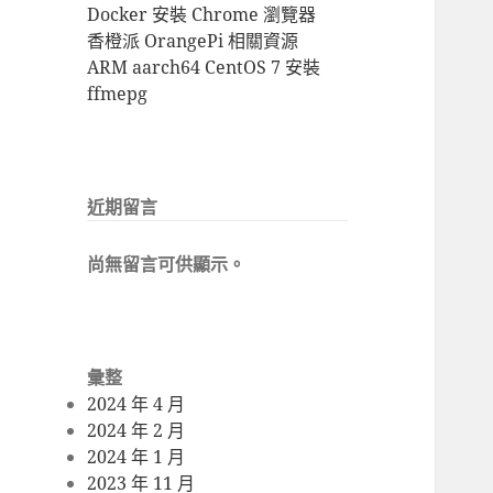
Docker 安裝 Chrome 瀏覽器
香橙派 OrangePi 相關資源
ARM aarch64 CentOS 7 安裝
ffmepg
近期留言
尚無留言可供顯示。
彙整
2024 年 4 月
2024 年 2 月
2024 年 1 月
2023 年 11 月