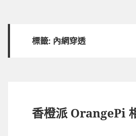
標籤:
內網穿透
香橙派 OrangePi